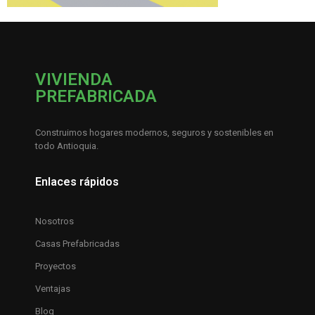
VIVIENDA
PREFABRICADA
Construimos hogares modernos, seguros y sostenibles en
todo Antioquia.
Enlaces rápidos
Nosotros
Casas Prefabricadas
Proyectos
Ventajas
Blog