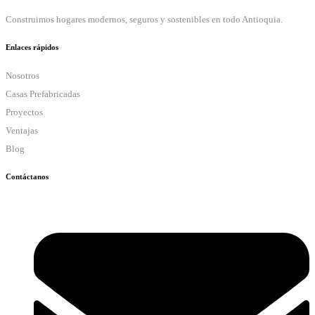
Construimos hogares modernos, seguros y sostenibles en todo Antioquia.
Enlaces rápidos
Nosotros
Casas Prefabricadas
Proyectos
Ventajas
Blog
Contáctanos