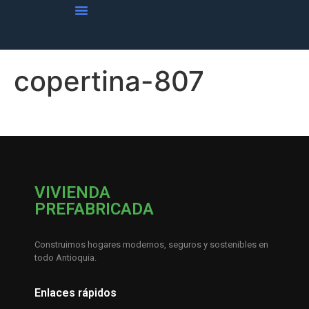
copertina-807
VIVIENDA
PREFABRICADA
Construimos hogares modernos, seguros y sostenibles en
todo Antioquia.
Enlaces rápidos