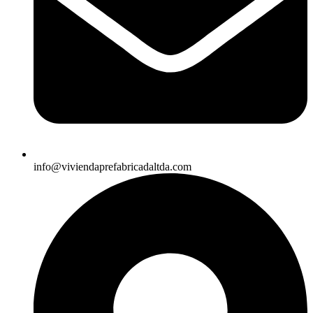
info@viviendaprefabricadaltda.com