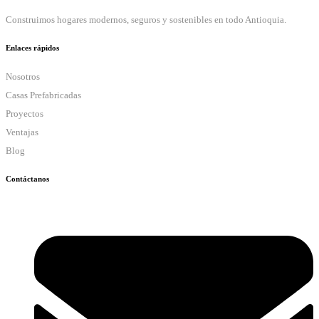
Construimos hogares modernos, seguros y sostenibles en todo Antioquia.
Enlaces rápidos
Nosotros
Casas Prefabricadas
Proyectos
Ventajas
Blog
Contáctanos