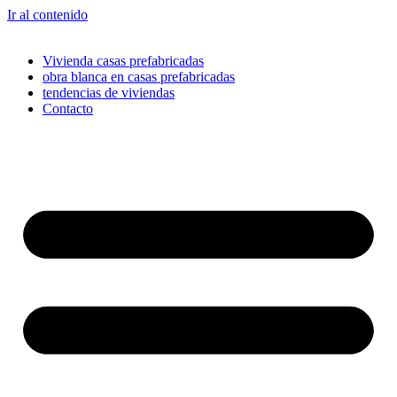
Ir al contenido
Vivienda casas prefabricadas
obra blanca en casas prefabricadas
tendencias de viviendas
Contacto