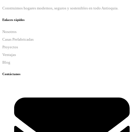
Construimos hogares modernos, seguros y sostenibles en todo Antioquia.
Enlaces rápidos
Nosotros
Casas Prefabricadas
Proyectos
Ventajas
Blog
Contáctanos