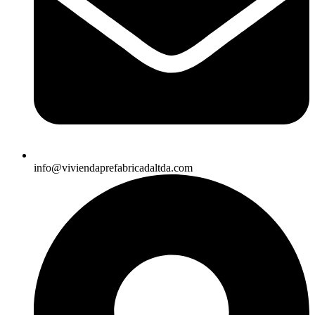
info@viviendaprefabricadaltda.com