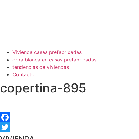
Vivienda casas prefabricadas
obra blanca en casas prefabricadas
tendencias de viviendas
Contacto
copertina-895
Facebook
Twitter
VIVIENDA