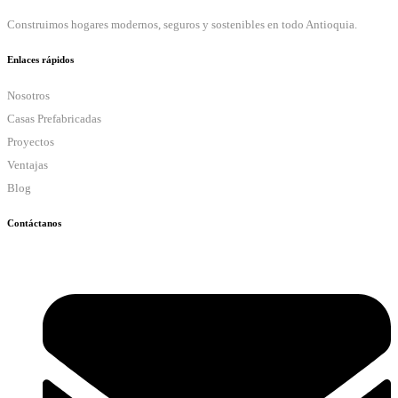
Construimos hogares modernos, seguros y sostenibles en todo Antioquia.
Enlaces rápidos
Nosotros
Casas Prefabricadas
Proyectos
Ventajas
Blog
Contáctanos