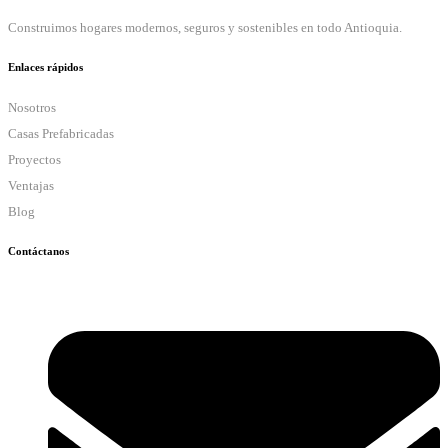
Construimos hogares modernos, seguros y sostenibles en todo Antioquia.
Enlaces rápidos
Nosotros
Casas Prefabricadas
Proyectos
Ventajas
Blog
Contáctanos