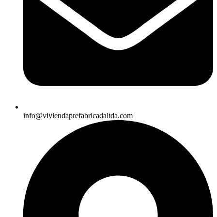
info@viviendaprefabricadaltda.com