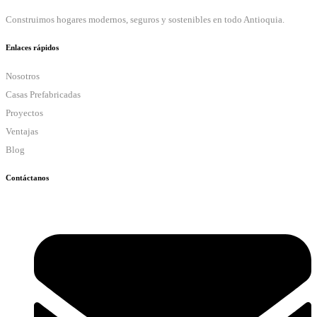
Construimos hogares modernos, seguros y sostenibles en todo Antioquia.
Enlaces rápidos
Nosotros
Casas Prefabricadas
Proyectos
Ventajas
Blog
Contáctanos