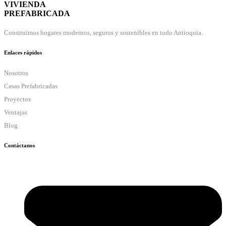
VIVIENDA
PREFABRICADA
Construimos hogares modernos, seguros y sostenibles en todo Antioquia.
Enlaces rápidos
Nosotros
Casas Prefabricadas
Proyectos
Ventajas
Blog
Contáctanos