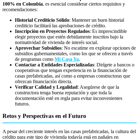
100% en Colombia
, es esencial considerar ciertos requisitos y
recomendaciones:
Historial Crediticio Sólido
: Mantener un buen historial
crediticio facilitará las aprobaciones de crédito.
Inscripción en Proyectos Regulados
: Es imprescindible
elegir proyectos que estén debidamente inscritos bajo la
normatividad de vivienda de interés social.
Aprovechar Subsidios
: No escatime en explorar opciones de
subsidios gubernamentales, como los que se ofrecen a través
de programas como
Mi Casa Ya
.
Contactar a Entidades Especializadas
: Dirígete a bancos o
cooperativas que tengan experiencia en la financiación de
casas prefabricadas, así como a empresas constructoras que
ofrezcan financiación directa.
Verificar Calidad y Legalidad
: Asegúrese de que la
constructora tenga buena reputación y que toda la
documentación esté en regla para evitar inconvenientes
futuros.
Retos y Perspectivas en el Futuro
A pesar del creciente interés en las casas prefabricadas, la cultura del
crédito para este tipo de vivienda todavía está en pañales en