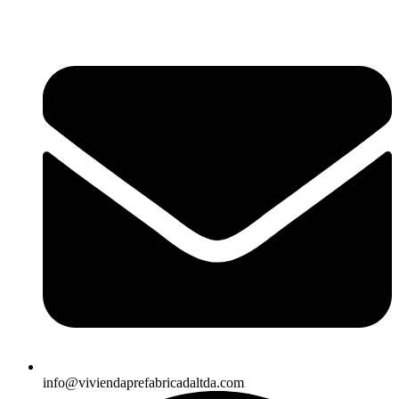
info@viviendaprefabricadaltda.com