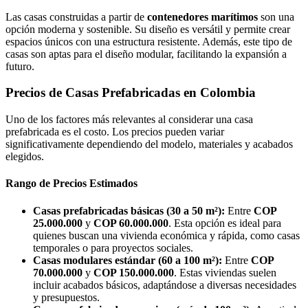
Las casas construidas a partir de
contenedores marítimos
son una
opción moderna y sostenible. Su diseño es versátil y permite crear
espacios únicos con una estructura resistente. Además, este tipo de
casas son aptas para el diseño modular, facilitando la expansión a
futuro.
Precios de Casas Prefabricadas en Colombia
Uno de los factores más relevantes al considerar una casa
prefabricada es el costo. Los precios pueden variar
significativamente dependiendo del modelo, materiales y acabados
elegidos.
Rango de Precios Estimados
Casas prefabricadas básicas (30 a 50 m²):
Entre
COP
25.000.000
y
COP 60.000.000
. Esta opción es ideal para
quienes buscan una vivienda económica y rápida, como casas
temporales o para proyectos sociales.
Casas modulares estándar (60 a 100 m²):
Entre
COP
70.000.000
y
COP 150.000.000
. Estas viviendas suelen
incluir acabados básicos, adaptándose a diversas necesidades
y presupuestos.