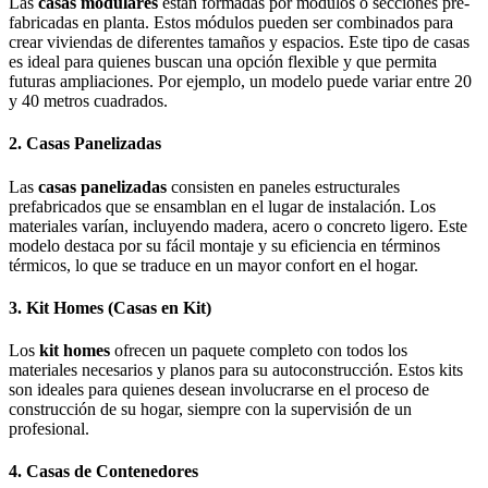
Las
casas modulares
están formadas por módulos o secciones pre-
fabricadas en planta. Estos módulos pueden ser combinados para
crear viviendas de diferentes tamaños y espacios. Este tipo de casas
es ideal para quienes buscan una opción flexible y que permita
futuras ampliaciones. Por ejemplo, un modelo puede variar entre 20
y 40 metros cuadrados.
2. Casas Panelizadas
Las
casas panelizadas
consisten en paneles estructurales
prefabricados que se ensamblan en el lugar de instalación. Los
materiales varían, incluyendo madera, acero o concreto ligero. Este
modelo destaca por su fácil montaje y su eficiencia en términos
térmicos, lo que se traduce en un mayor confort en el hogar.
3. Kit Homes (Casas en Kit)
Los
kit homes
ofrecen un paquete completo con todos los
materiales necesarios y planos para su autoconstrucción. Estos kits
son ideales para quienes desean involucrarse en el proceso de
construcción de su hogar, siempre con la supervisión de un
profesional.
4. Casas de Contenedores