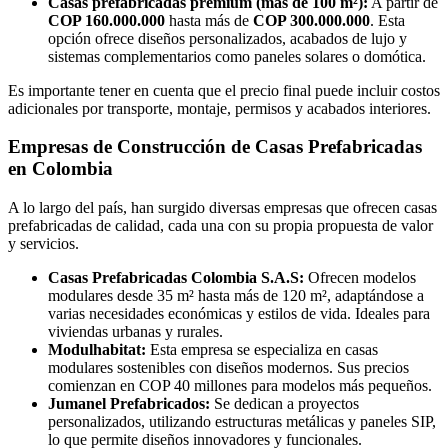
Casas prefabricadas premium (más de 100 m²):
A partir de
COP 160.000.000
hasta más de
COP 300.000.000
. Esta
opción ofrece diseños personalizados, acabados de lujo y
sistemas complementarios como paneles solares o domótica.
Es importante tener en cuenta que el precio final puede incluir costos
adicionales por transporte, montaje, permisos y acabados interiores.
Empresas de Construcción de Casas Prefabricadas
en Colombia
A lo largo del país, han surgido diversas empresas que ofrecen casas
prefabricadas de calidad, cada una con su propia propuesta de valor
y servicios.
Casas Prefabricadas Colombia S.A.S:
Ofrecen modelos
modulares desde 35 m² hasta más de 120 m², adaptándose a
varias necesidades económicas y estilos de vida. Ideales para
viviendas urbanas y rurales.
Modulhabitat:
Esta empresa se especializa en casas
modulares sostenibles con diseños modernos. Sus precios
comienzan en COP 40 millones para modelos más pequeños.
Jumanel Prefabricados:
Se dedican a proyectos
personalizados, utilizando estructuras metálicas y paneles SIP,
lo que permite diseños innovadores y funcionales.