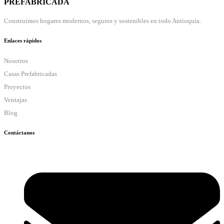
PREFABRICADA
Construimos hogares modernos, seguros y sostenibles en todo Antioquia.
Enlaces rápidos
Nosotros
Casas Prefabricadas
Proyectos
Ventajas
Blog
Contáctanos