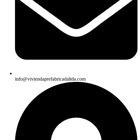
info@viviendaprefabricadaltda.com