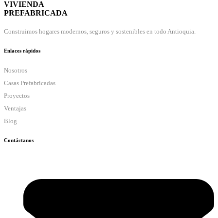
VIVIENDA
PREFABRICADA
Construimos hogares modernos, seguros y sostenibles en todo Antioquia.
Enlaces rápidos
Nosotros
Casas Prefabricadas
Proyectos
Ventajas
Blog
Contáctanos